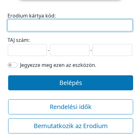
Erodium kártya kód:
TAJ szám:
-
-
Jegyezze meg ezen az eszközön.
Belépés
Rendelési idők
Bemutatkozik az Erodium