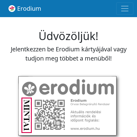
Erodium
Üdvözöljük!
Jelentkezzen be Erodium kártyájával vagy
tudjon meg többet a menüből!