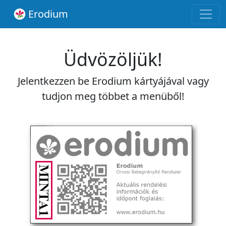
Erodium
Üdvözöljük!
Jelentkezzen be Erodium kártyájával vagy
tudjon meg többet a menüből!