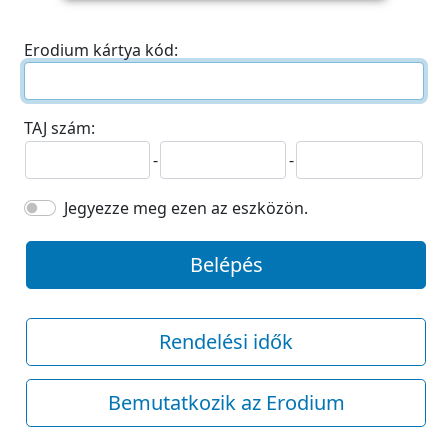
Erodium kártya kód:
TAJ szám:
-
-
Jegyezze meg ezen az eszközön.
Belépés
Rendelési idők
Bemutatkozik az Erodium