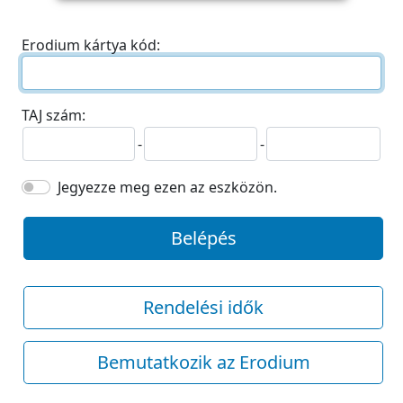
Erodium kártya kód:
TAJ szám:
-
-
Jegyezze meg ezen az eszközön.
Belépés
Rendelési idők
Bemutatkozik az Erodium