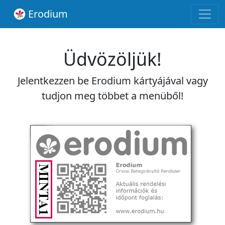
Erodium
Üdvözöljük!
Jelentkezzen be Erodium kártyájával vagy
tudjon meg többet a menüből!