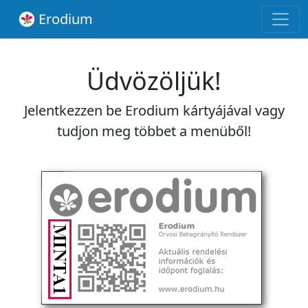
Erodium
Üdvözöljük!
Jelentkezzen be Erodium kártyájával vagy
tudjon meg többet a menüből!