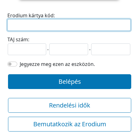
Erodium kártya kód:
TAJ szám:
-
-
Jegyezze meg ezen az eszközön.
Belépés
Rendelési idők
Bemutatkozik az Erodium