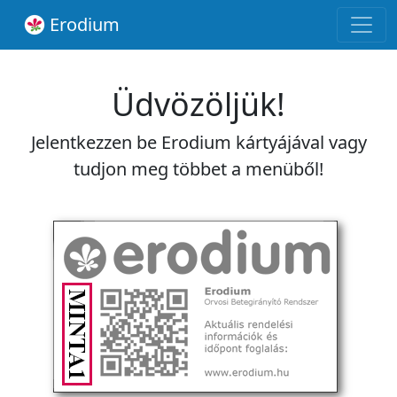
Erodium
Üdvözöljük!
Jelentkezzen be Erodium kártyájával vagy
tudjon meg többet a menüből!