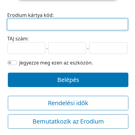
Erodium kártya kód:
TAJ szám:
-
-
Jegyezze meg ezen az eszközön.
Belépés
Rendelési idők
Bemutatkozik az Erodium