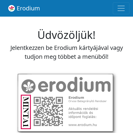
Erodium
Üdvözöljük!
Jelentkezzen be Erodium kártyájával vagy
tudjon meg többet a menüből!