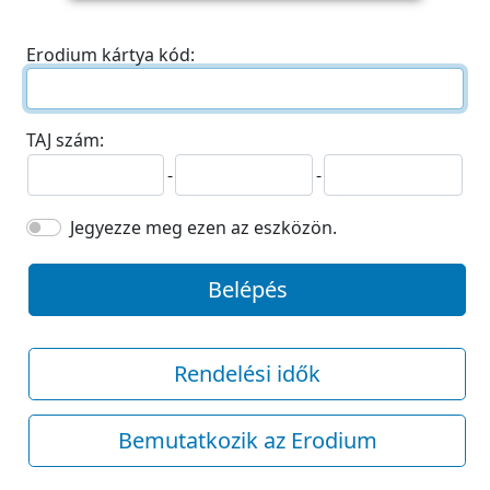
Erodium kártya kód:
TAJ szám:
-
-
Jegyezze meg ezen az eszközön.
Belépés
Rendelési idők
Bemutatkozik az Erodium