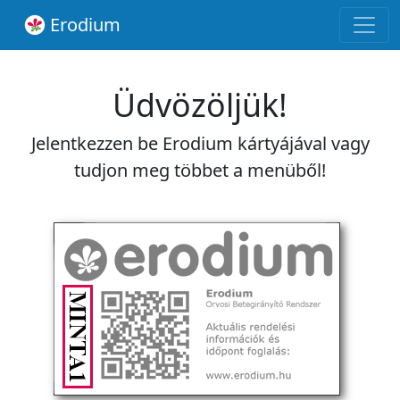
Erodium
Üdvözöljük!
Jelentkezzen be Erodium kártyájával vagy
tudjon meg többet a menüből!