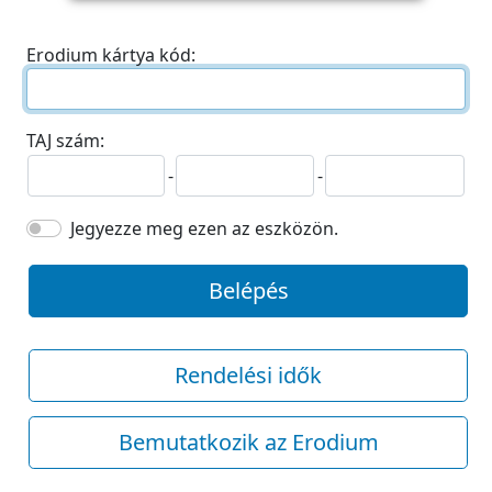
Erodium kártya kód:
TAJ szám:
-
-
Jegyezze meg ezen az eszközön.
Belépés
Rendelési idők
Bemutatkozik az Erodium