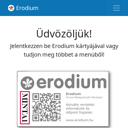
Erodium
Üdvözöljük!
Jelentkezzen be Erodium kártyájával vagy
tudjon meg többet a menüből!