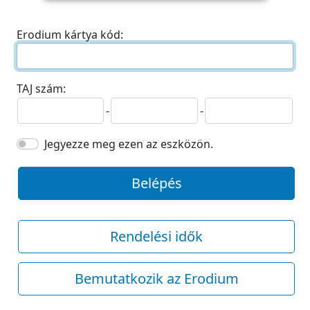
Erodium kártya kód:
TAJ szám:
-
-
Jegyezze meg ezen az eszközön.
Belépés
Rendelési idők
Bemutatkozik az Erodium