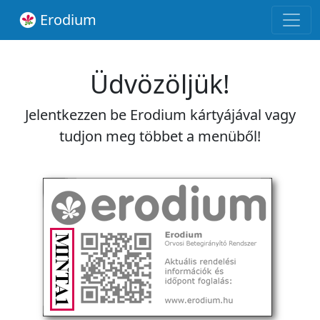
Erodium
Üdvözöljük!
Jelentkezzen be Erodium kártyájával vagy
tudjon meg többet a menüből!