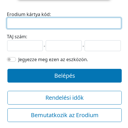
Erodium kártya kód:
TAJ szám:
-
-
Jegyezze meg ezen az eszközön.
Belépés
Rendelési idők
Bemutatkozik az Erodium