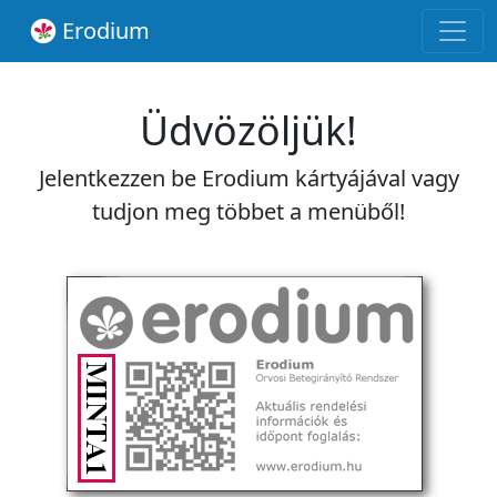
Erodium
Üdvözöljük!
Jelentkezzen be Erodium kártyájával vagy
tudjon meg többet a menüből!