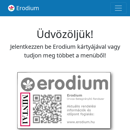
Erodium
Üdvözöljük!
Jelentkezzen be Erodium kártyájával vagy
tudjon meg többet a menüből!