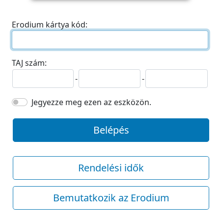
Erodium kártya kód:
TAJ szám:
-
-
Jegyezze meg ezen az eszközön.
Belépés
Rendelési idők
Bemutatkozik az Erodium