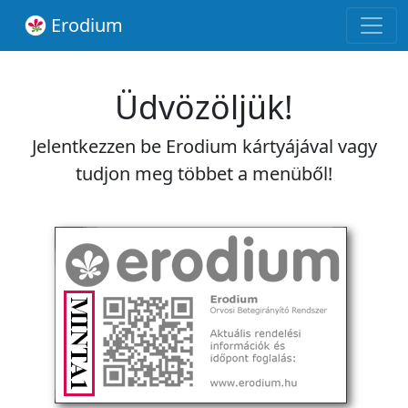
Erodium
Üdvözöljük!
Jelentkezzen be Erodium kártyájával vagy
tudjon meg többet a menüből!