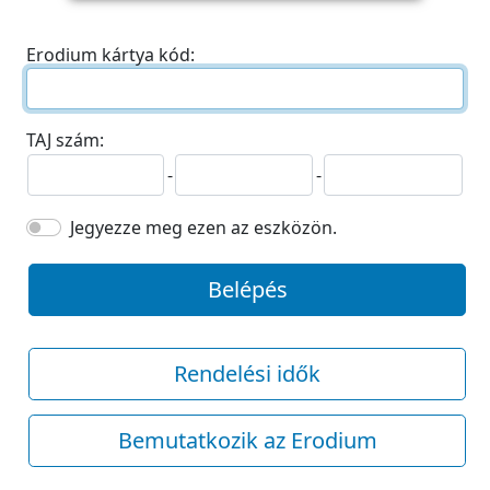
Erodium kártya kód:
TAJ szám:
-
-
Jegyezze meg ezen az eszközön.
Belépés
Rendelési idők
Bemutatkozik az Erodium