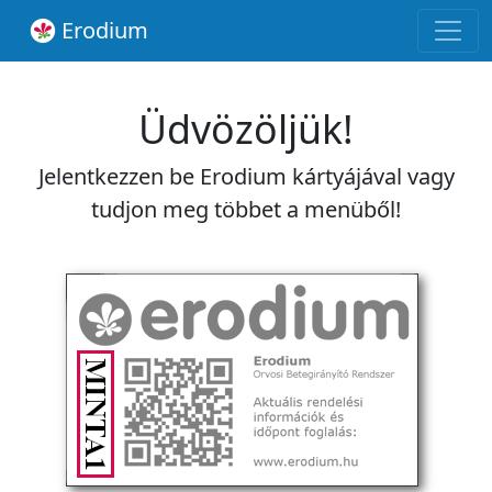
Erodium
Üdvözöljük!
Jelentkezzen be Erodium kártyájával vagy
tudjon meg többet a menüből!