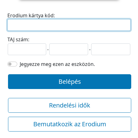
Erodium kártya kód:
TAJ szám:
-
-
Jegyezze meg ezen az eszközön.
Belépés
Rendelési idők
Bemutatkozik az Erodium