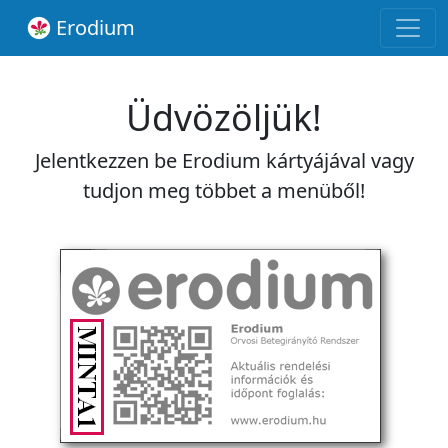
Erodium
Üdvözöljük!
Jelentkezzen be Erodium kártyájával vagy
tudjon meg többet a menüből!