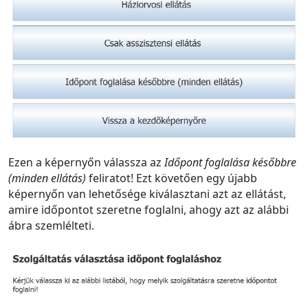
Ezen a képernyőn válassza az
Időpont foglalása későbbre
(minden ellátás)
feliratot! Ezt követően egy újabb
képernyőn van lehetősége kiválasztani azt az ellátást,
amire időpontot szeretne foglalni, ahogy azt az alábbi
ábra szemlélteti.