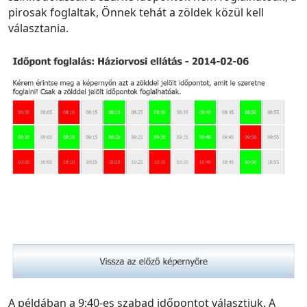
pirosak foglaltak, Önnek tehát a zöldek közül kell
választania.
A példában a 9:40-es szabad időpontot választjuk. A