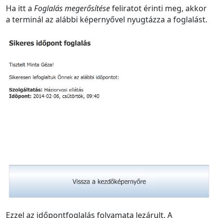
Ha itt a
Foglalás megerősítése
feliratot érinti meg, akkor
a terminál az alábbi képernyővel nyugtázza a foglalást.
Ezzel az időpontfoglalás folyamata lezárult. A