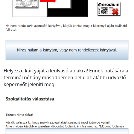
Helyezze kártyáját a leolvasó ablakra! Ennek hatására a
terminál néhány másodpercen belül az alábbi üdvözlő
képernyőt jeleníti meg.