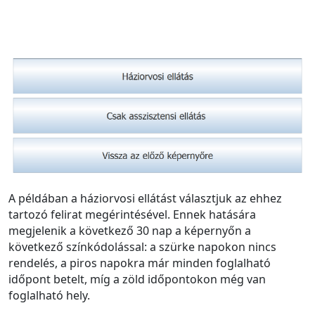
A példában a háziorvosi ellátást választjuk az ehhez
tartozó felirat megérintésével. Ennek hatására
megjelenik a következő 30 nap a képernyőn a
következő színkódolással: a szürke napokon nincs
rendelés, a piros napokra már minden foglalható
időpont betelt, míg a zöld időpontokon még van
foglalható hely.