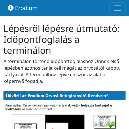
Erodium
Lépésről lépésre útmutató:
Időpontfoglalás a
terminálon
A terminálon történő időpontfoglaláshoz Önnek első
lépésben azonosítania kell magát az orvosától kapott
kártyával. A terminálhoz lépve először az alábbi
képernyő fogadja.