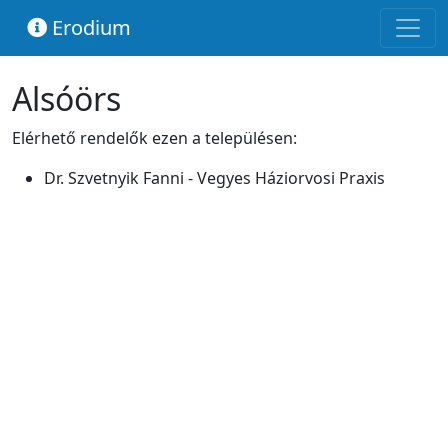
Erodium
Alsóörs
Elérhető rendelők ezen a településen:
Dr. Szvetnyik Fanni - Vegyes Háziorvosi Praxis