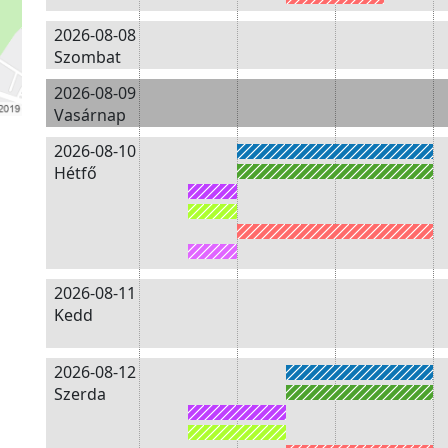
2026-08-08
Szombat
2026-08-09
Vasárnap
2026-08-10
Hétfő
2026-08-11
Kedd
2026-08-12
Szerda