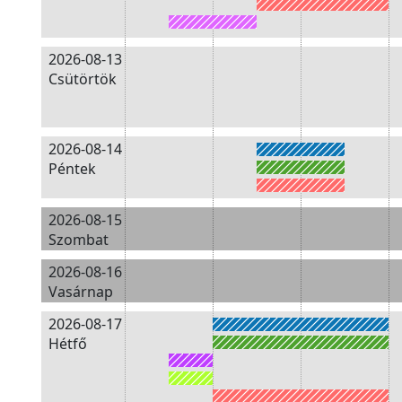
2026-08-13
Csütörtök
2026-08-14
Péntek
2026-08-15
Szombat
2026-08-16
Vasárnap
2026-08-17
Hétfő