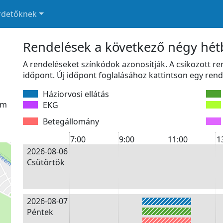
rdetőknek
Rendelések a következő négy hé
A rendeléseket színkódok azonosítják. A csíkozott r
időpont. Új időpont foglalásához kattintson egy rend
Háziorvosi ellátás
om
EKG
Betegállomány
7:00
9:00
11:00
1
2026-08-06
Csütörtök
2026-08-07
Péntek