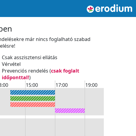
tben
endelésekre már nincs foglalható szabad
elésre!
Csak asszisztensi ellátás
Vérvétel
Prevenciós rendelés (
csak foglalt
időponttal!
)
3:00
15:00
17:00
19:00