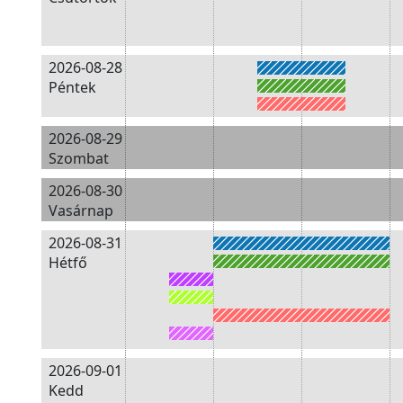
2026-08-28
Péntek
2026-08-29
Szombat
2026-08-30
Vasárnap
2026-08-31
Hétfő
2026-09-01
Kedd