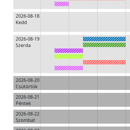
2026-08-18
Kedd
2026-08-19
Szerda
2026-08-20
Csütörtök
2026-08-21
Péntek
2026-08-22
Szombat