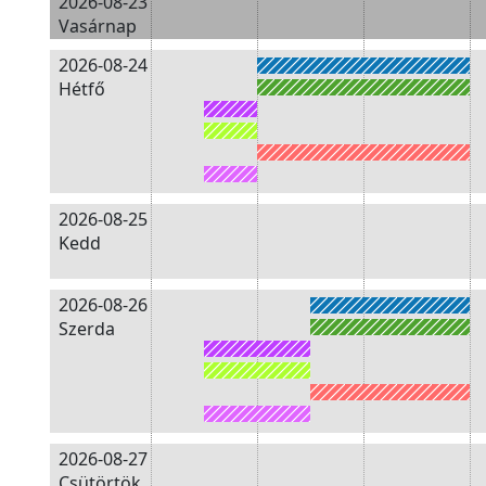
2026-08-23
Vasárnap
2026-08-24
Hétfő
2026-08-25
Kedd
2026-08-26
Szerda
2026-08-27
Csütörtök