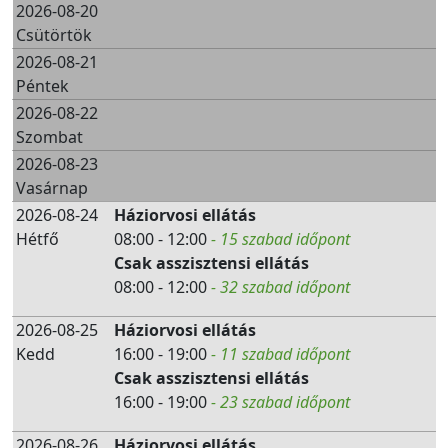
2026-08-20
Csütörtök
2026-08-21
Péntek
2026-08-22
Szombat
2026-08-23
Vasárnap
2026-08-24
Háziorvosi ellátás
Hétfő
08:00 - 12:00
- 15 szabad időpont
Csak asszisztensi ellátás
08:00 - 12:00
- 32 szabad időpont
2026-08-25
Háziorvosi ellátás
Kedd
16:00 - 19:00
- 11 szabad időpont
Csak asszisztensi ellátás
16:00 - 19:00
- 23 szabad időpont
2026-08-26
Háziorvosi ellátás