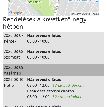
Rendelések a következő négy
hétben
2026-08-07
Háziorvosi ellátás
Péntek
08:00 - 10:00
2026-08-08
Háziorvosi ellátás
Szombat
08:00 - 10:00
2026-08-09
Vasárnap
2026-08-10
Háziorvosi ellátás
Hétfő
08:00 - 12:00
- 13 szabad időpont
Csak asszisztensi ellátás
08:00 - 12:00
- 32 szabad időpont