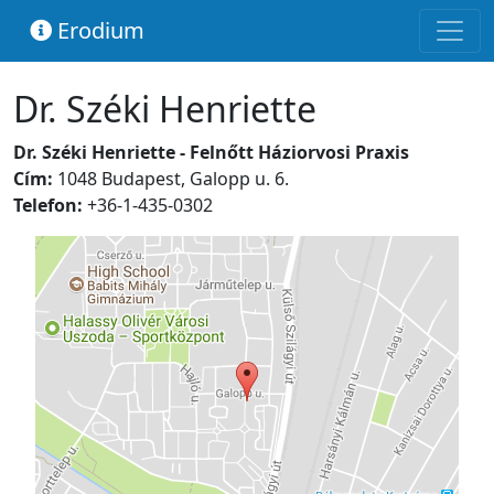
Erodium
Dr. Széki Henriette
Dr. Széki Henriette - Felnőtt Háziorvosi Praxis
Cím:
1048 Budapest, Galopp u. 6.
Telefon:
+36-1-435-0302