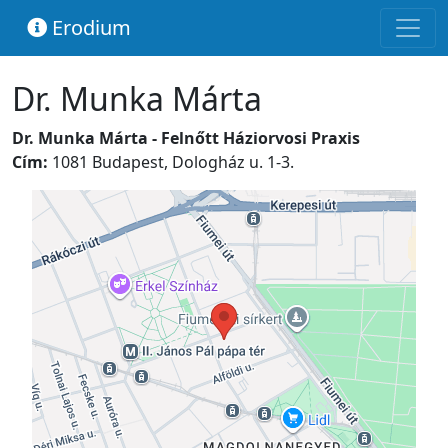
Erodium
Dr. Munka Márta
Dr. Munka Márta - Felnőtt Háziorvosi Praxis
Cím:
1081 Budapest, Dologház u. 1-3.