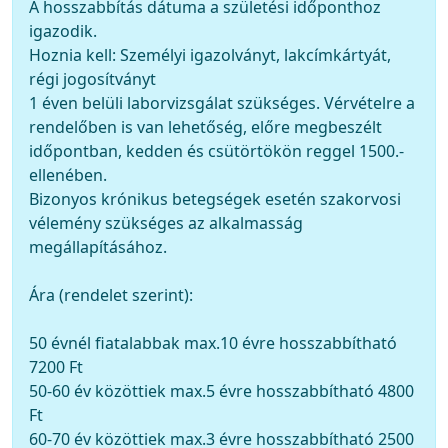
A hosszabbítás dátuma a születési időponthoz
igazodik.
Hoznia kell: Személyi igazolványt, lakcímkártyát,
régi jogosítványt
1 éven belüli laborvizsgálat szükséges. Vérvételre a
rendelőben is van lehetőség, előre megbeszélt
időpontban, kedden és csütörtökön reggel 1500.-
ellenében.
Bizonyos krónikus betegségek esetén szakorvosi
vélemény szükséges az alkalmasság
megállapításához.
Ára (rendelet szerint):
50 évnél fiatalabbak max.10 évre hosszabbítható
7200 Ft
50-60 év közöttiek max.5 évre hosszabbítható 4800
Ft
60-70 év közöttiek max.3 évre hosszabbítható 2500