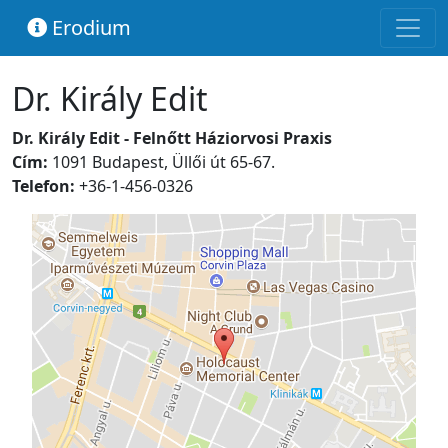
Erodium
Dr. Király Edit
Dr. Király Edit - Felnőtt Háziorvosi Praxis
Cím:
1091 Budapest, Üllői út 65-67.
Telefon:
+36-1-456-0326