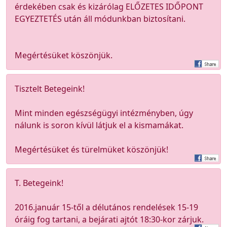
érdekében csak és kizárólag ELŐZETES IDŐPONT
EGYEZTETÉS után áll módunkban biztosítani.
Megértésüket köszönjük.
Tisztelt Betegeink!
Mint minden egészségügyi intézményben, úgy
nálunk is soron kívül látjuk el a kismamákat.
Megértésüket és türelmüket köszönjük!
T. Betegeink!
2016.január 15-től a délutános rendelések 15-19
óráig fog tartani, a bejárati ajtót 18:30-kor zárjuk.