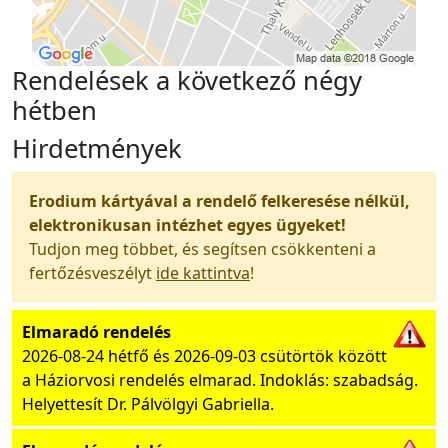
Rendelések a következő négy
hétben
Hirdetmények
Erodium kártyával a rendelő felkeresése nélkül,
elektronikusan intézhet egyes ügyeket!
Tudjon meg többet, és segítsen csökkenteni a
fertőzésveszélyt
ide kattintva
!
Elmaradó rendelés
2026-08-24 hétfő és 2026-09-03 csütörtök között
a Háziorvosi rendelés elmarad. Indoklás: szabadság.
Helyettesít Dr. Pálvölgyi Gabriella.