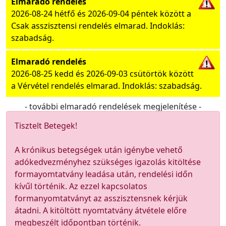
Elmaradó rendelés
2026-08-24 hétfő és 2026-09-04 péntek között a
Csak asszisztensi rendelés elmarad. Indoklás:
szabadság.
Elmaradó rendelés
2026-08-25 kedd és 2026-09-03 csütörtök között
a Vérvétel rendelés elmarad. Indoklás: szabadság.
- további elmaradó rendelések megjelenítése -
Tisztelt Betegek!
A krónikus betegségek után igénybe vehető
adókedvezményhez szükséges igazolás kitöltése
formayomtatvány leadása után, rendelési időn
kívűl történik. Az ezzel kapcsolatos
formanyomtatványt az asszisztensnek kérjük
átadni. A kitöltött nyomtatvány átvétele előre
megbeszélt időpontban történik.