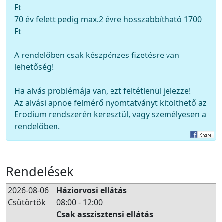
Ft
70 év felett pedig max.2 évre hosszabbítható 1700
Ft
A rendelőben csak készpénzes fizetésre van
lehetőség!
Ha alvás problémája van, ezt feltétlenül jelezze!
Az alvási apnoe felmérő nyomtatványt kitölthető az
Erodium rendszerén keresztül, vagy személyesen a
rendelőben.
Rendelések
2026-08-06
Háziorvosi ellátás
Csütörtök
08:00 - 12:00
Csak asszisztensi ellátás