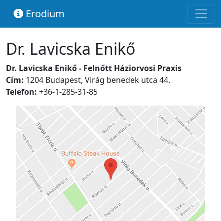
Erodium
Dr. Lavicska Enikő
Dr. Lavicska Enikő - Felnőtt Háziorvosi Praxis
Cím:
1204 Budapest, Virág benedek utca 44.
Telefon:
+36-1-285-31-85