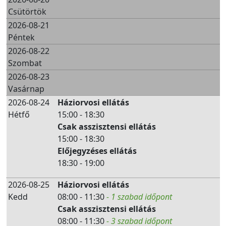
Csütörtök
2026-08-21
Péntek
2026-08-22
Szombat
2026-08-23
Vasárnap
2026-08-24
Háziorvosi ellátás
Hétfő
15:00 - 18:30
Csak asszisztensi ellátás
15:00 - 18:30
Előjegyzéses ellátás
18:30 - 19:00
2026-08-25
Háziorvosi ellátás
Kedd
08:00 - 11:30
- 1 szabad időpont
Csak asszisztensi ellátás
08:00 - 11:30
- 3 szabad időpont