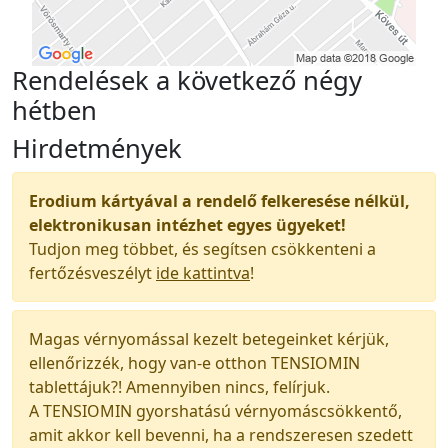
Rendelések a következő négy
hétben
Hirdetmények
Erodium kártyával a rendelő felkeresése nélkül,
elektronikusan intézhet egyes ügyeket!
Tudjon meg többet, és segítsen csökkenteni a
fertőzésveszélyt
ide kattintva
!
Magas vérnyomással kezelt betegeinket kérjük,
ellenőrizzék, hogy van-e otthon TENSIOMIN
tablettájuk?! Amennyiben nincs, felírjuk.
A TENSIOMIN gyorshatású vérnyomáscsökkentő,
amit akkor kell bevenni, ha a rendszeresen szedett