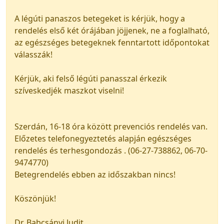
A légúti panaszos betegeket is kérjük, hogy a
rendelés első két órájában jöjjenek, ne a foglalható,
az egészséges betegeknek fenntartott időpontokat
válasszák!
Kérjük, aki felső légúti panasszal érkezik
szíveskedjék maszkot viselni!
Szerdán, 16-18 óra között prevenciós rendelés van.
Előzetes telefonegyeztetés alapján egészséges
rendelés és terhesgondozás . (06-27-738862, 06-70-
9474770)
Betegrendelés ebben az időszakban nincs!
Köszönjük!
Dr. Babcsányi Judit