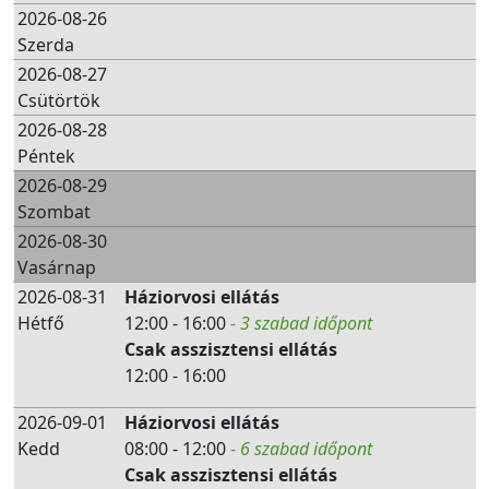
2026-08-26
Szerda
2026-08-27
Csütörtök
2026-08-28
Péntek
2026-08-29
Szombat
2026-08-30
Vasárnap
2026-08-31
Háziorvosi ellátás
Hétfő
12:00 - 16:00
- 3 szabad időpont
Csak asszisztensi ellátás
12:00 - 16:00
2026-09-01
Háziorvosi ellátás
Kedd
08:00 - 12:00
- 6 szabad időpont
Csak asszisztensi ellátás