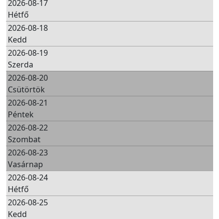
2026-08-17
Hétfő
2026-08-18
Kedd
2026-08-19
Szerda
2026-08-20
Csütörtök
2026-08-21
Péntek
2026-08-22
Szombat
2026-08-23
Vasárnap
2026-08-24
Hétfő
2026-08-25
Kedd