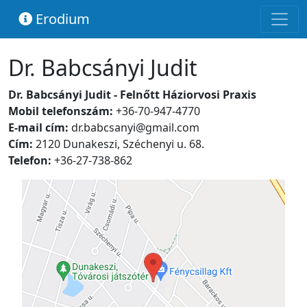
Erodium
Dr. Babcsányi Judit
Dr. Babcsányi Judit - Felnőtt Háziorvosi Praxis
Mobil telefonszám:
+36-70-947-4770
E-mail cím:
dr.babcsanyi@gmail.com
Cím:
2120 Dunakeszi, Széchenyi u. 68.
Telefon:
+36-27-738-862