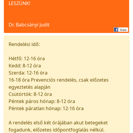
LESZÜNK!
Dr. Babcsányi Judit
Rendelési idő:
Hétfő: 12-16 óra
Kedd: 8-12 óra
Szerda: 12-16 óra
16-18 óra Prevenciós rendelés, csak előzetes
egyeztetés alapján
Csütörtök: 8-12 óra
Péntek páros hónap: 8-12 óra
Péntek páratlan hónap: 12-16 óra
A rendelés első két órájában akut betegeket
fogadunk, előzetes időpontfoglalás nélkül.