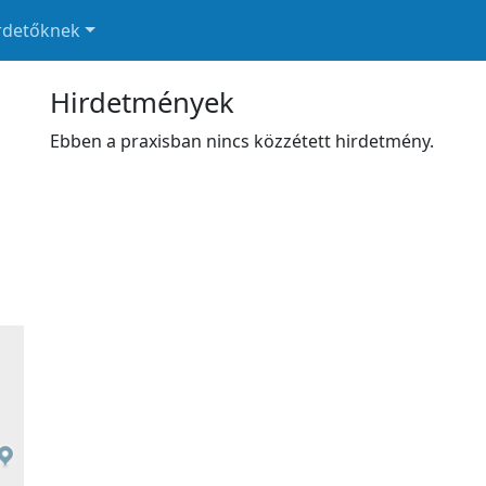
rdetőknek
Hirdetmények
Ebben a praxisban nincs közzétett hirdetmény.