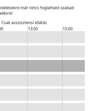
endelésekre már nincs foglalható szabad
elésre!
Csak asszisztensi ellátás
00
13:00
15:00