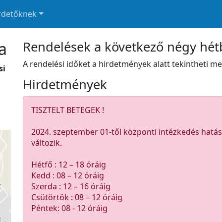
rdetőknek
a
Rendelések a következő négy hé
A rendelési időket a hirdetmények alatt tekintheti me
si
Hirdetmények
TISZTELT BETEGEK !
2024. szeptember 01-től központi intézkedés hatásá
változik.
Hétfő : 12 – 18 óráig
Kedd : 08 – 12 óráig
Szerda : 12 – 16 óráig
Csütörtök : 08 – 12 óráig
Péntek: 08 - 12 óráig