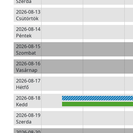
Szerda
2026-08-13
Csütörtök
2026-08-14
Péntek
2026-08-15
Szombat
2026-08-16
Vasárnap
2026-08-17
Hétfő
2026-08-18
Kedd
2026-08-19
Szerda
2026-08-20