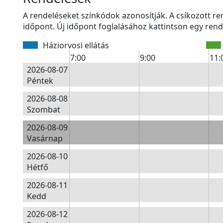
A rendeléseket színkódok azonosítják. A csíkozott r
időpont. Új időpont foglalásához kattintson egy rend
Háziorvosi ellátás
7:00
9:00
11:
2026-08-07
Péntek
2026-08-08
Szombat
2026-08-09
Vasárnap
2026-08-10
Hétfő
2026-08-11
Kedd
2026-08-12