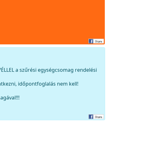
ÉLLEL a szűrési egységcsomag rendelési
ntkezni, időpontfoglalás nem kell!
agával!!!