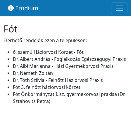
Erodium
Fót
Elérhető rendelők ezen a településen:
6. számú Háziorvosi Körzet - Fót
Dr. Albert András - Foglalkozás Egészségügyi Praxis
Dr. Albi Marianna - Házi Gyermekorvosi Praxis
Dr. Németh Zoltán
Dr. Tóth Szilvia - Felnőtt Háziorvosi Praxis
Fót 3. felnőtt háziorvosi körzet
Fót Önkormányzat I. sz. gyermekorvosi praxisa (Dr.
Sztahovits Petra)