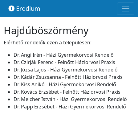
Erodium
Hajdúböszörmény
Elérhető rendelők ezen a településen:
Dr. Angi Irén - Házi Gyermekorvosi Rendelő
Dr. Czirják Ferenc - Felnőtt Háziorvosi Praxis
Dr. Józsa Lajos - Házi Gyermekorvosi Rendelő
Dr. Kádár Zsuzsanna - Felnőtt Háziorvosi Praxis
Dr. Kiss Anikó - Házi Gyermekorvosi Rendelő
Dr. Kovács Erzsébet - Felnőtt Háziorvosi Praxis
Dr. Melcher István - Házi Gyermekorvosi Rendelő
Dr. Papp Erzsébet - Házi Gyermekorvosi Rendelő