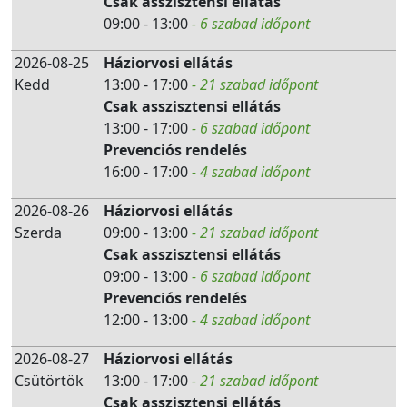
Csak asszisztensi ellátás
09:00 - 13:00
- 6 szabad időpont
2026-08-25
Háziorvosi ellátás
Kedd
13:00 - 17:00
- 21 szabad időpont
Csak asszisztensi ellátás
13:00 - 17:00
- 6 szabad időpont
Prevenciós rendelés
16:00 - 17:00
- 4 szabad időpont
2026-08-26
Háziorvosi ellátás
Szerda
09:00 - 13:00
- 21 szabad időpont
Csak asszisztensi ellátás
09:00 - 13:00
- 6 szabad időpont
Prevenciós rendelés
12:00 - 13:00
- 4 szabad időpont
2026-08-27
Háziorvosi ellátás
Csütörtök
13:00 - 17:00
- 21 szabad időpont
Csak asszisztensi ellátás