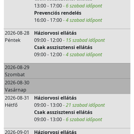
13:00 - 17:00
- 6 szabad időpont
Prevenciós rendelés
16:00 - 17:00
- 4 szabad időpont
2026-08-28
Háziorvosi ellátás
Péntek
09:00 - 12:00
- 15 szabad időpont
Csak asszisztensi ellátás
09:00 - 12:00
- 4 szabad időpont
2026-08-29
Szombat
2026-08-30
Vasárnap
2026-08-31
Háziorvosi ellátás
Hétfő
09:00 - 13:00
- 21 szabad időpont
Csak asszisztensi ellátás
09:00 - 13:00
- 6 szabad időpont
2026-09-01
Háziorvosi ellátás