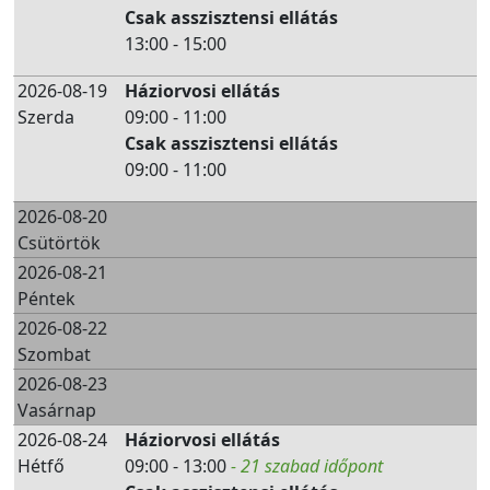
Csak asszisztensi ellátás
13:00 - 15:00
2026-08-19
Háziorvosi ellátás
Szerda
09:00 - 11:00
Csak asszisztensi ellátás
09:00 - 11:00
2026-08-20
Csütörtök
2026-08-21
Péntek
2026-08-22
Szombat
2026-08-23
Vasárnap
2026-08-24
Háziorvosi ellátás
Hétfő
09:00 - 13:00
- 21 szabad időpont