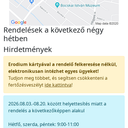
Rendelések a következő négy
hétben
Hirdetmények
Erodium kártyával a rendelő felkeresése nélkül,
elektronikusan intézhet egyes ügyeket!
Tudjon meg többet, és segítsen csökkenteni a
fertőzésveszélyt
ide kattintva
!
2026.08.03.-08.20. között helyettesítés miatt a
rendelés a következőképpen alakul
Hétfő, szerda, péntek: 9:00-11:00