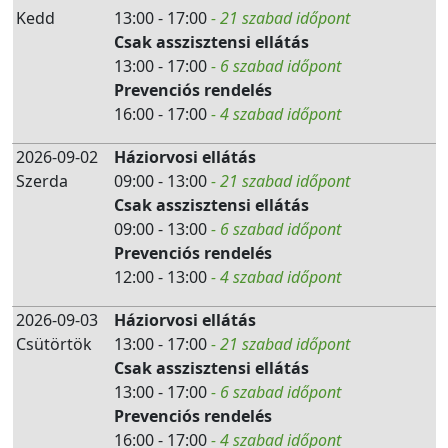
Kedd
13:00 - 17:00
- 21 szabad időpont
Csak asszisztensi ellátás
13:00 - 17:00
- 6 szabad időpont
Prevenciós rendelés
16:00 - 17:00
- 4 szabad időpont
2026-09-02
Háziorvosi ellátás
Szerda
09:00 - 13:00
- 21 szabad időpont
Csak asszisztensi ellátás
09:00 - 13:00
- 6 szabad időpont
Prevenciós rendelés
12:00 - 13:00
- 4 szabad időpont
2026-09-03
Háziorvosi ellátás
Csütörtök
13:00 - 17:00
- 21 szabad időpont
Csak asszisztensi ellátás
13:00 - 17:00
- 6 szabad időpont
Prevenciós rendelés
16:00 - 17:00
- 4 szabad időpont