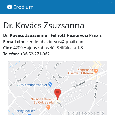
Erodium
Dr. Kovács Zsuzsanna
Dr. Kovács Zsuzsanna - Felnőtt Háziorvosi Praxis
E-mail cím:
rendelohaziorvos@gmail.com
Cím:
4200 Hajdúszoboszló, Szilfákalja 1-3.
Telefon:
+36-52-271-062