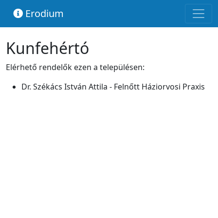
Erodium
Kunfehértó
Elérhető rendelők ezen a településen:
Dr. Székács István Attila - Felnőtt Háziorvosi Praxis