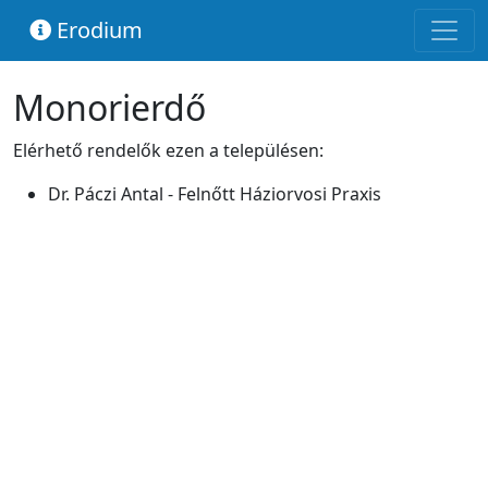
Erodium
Monorierdő
Elérhető rendelők ezen a településen:
Dr. Páczi Antal - Felnőtt Háziorvosi Praxis