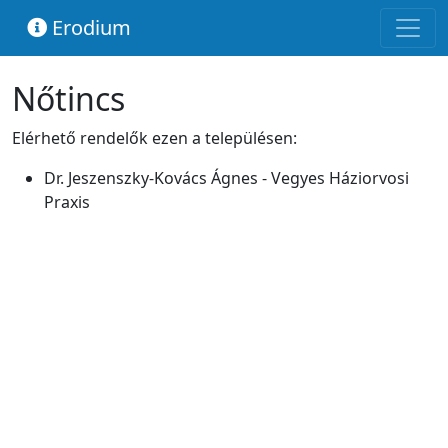
Erodium
Nőtincs
Elérhető rendelők ezen a településen:
Dr. Jeszenszky-Kovács Ágnes - Vegyes Háziorvosi
Praxis