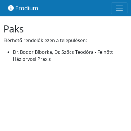
Erodium
Paks
Elérhető rendelők ezen a településen:
Dr. Bodor Bíborka, Dr. Szőcs Teodóra - Felnőtt
Háziorvosi Praxis