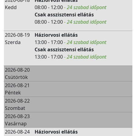
2026-08-18
Háziorvosi ellátás
Kedd
08:00 - 12:00
- 24 szabad időpont
Csak asszisztensi ellátás
08:00 - 12:00
- 24 szabad időpont
2026-08-19
Háziorvosi ellátás
Szerda
13:00 - 17:00
- 24 szabad időpont
Csak asszisztensi ellátás
13:00 - 17:00
- 24 szabad időpont
2026-08-20
Csütörtök
2026-08-21
Péntek
2026-08-22
Szombat
2026-08-23
Vasárnap
2026-08-24
Háziorvosi ellátás