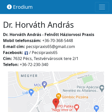
Erodium
Dr. Horváth András
Dr. Horváth András - Felnőtt Háziorvosi Praxis
Mobil telefonszám:
+36-70-368-5448
E-mail cím:
pecsipraxis65@gmail.com
Facebook:
/ Pecsipraxis65
Cím:
7632 Pécs, Testvérvárosok tere 2/1
Telefon:
+36-72-230-340