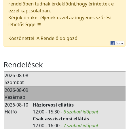
rendelőben tudnak érdeklődni,hogy érintettek e
ezzel kapcsolatban.
Kérjük önöket éljenek ezzel az ingyenes szűrési
lehetőséggel!!!!
Köszönettel :A Rendelő dolgozói
Rendelések
2026-08-08
Szombat
2026-08-09
Vasárnap
2026-08-10
Háziorvosi ellátás
Hétfő
12:00 - 15:30
- 6 szabad időpont
Csak asszisztensi ellátás
12:00 - 16:00
- 7 szabad időpont