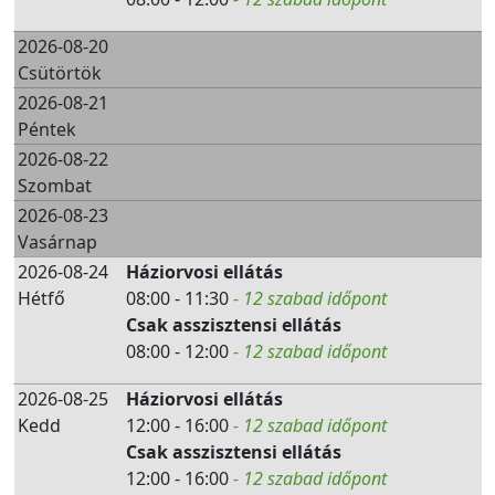
2026-08-20
Csütörtök
2026-08-21
Péntek
2026-08-22
Szombat
2026-08-23
Vasárnap
2026-08-24
Háziorvosi ellátás
Hétfő
08:00 - 11:30
- 12 szabad időpont
Csak asszisztensi ellátás
08:00 - 12:00
- 12 szabad időpont
2026-08-25
Háziorvosi ellátás
Kedd
12:00 - 16:00
- 12 szabad időpont
Csak asszisztensi ellátás
12:00 - 16:00
- 12 szabad időpont