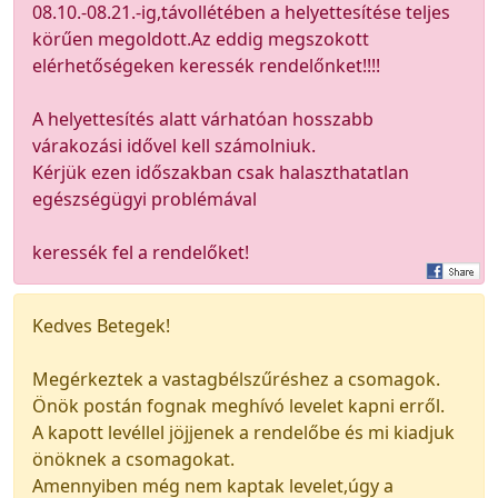
08.10.-08.21.-ig,távollétében a helyettesítése teljes
körűen megoldott.Az eddig megszokott
elérhetőségeken keressék rendelőnket!!!!
A helyettesítés alatt várhatóan hosszabb
várakozási idővel kell számolniuk.
Kérjük ezen időszakban csak halaszthatatlan
egészségügyi problémával
keressék fel a rendelőket!
Kedves Betegek!
Megérkeztek a vastagbélszűréshez a csomagok.
Önök postán fognak meghívó levelet kapni erről.
A kapott levéllel jöjjenek a rendelőbe és mi kiadjuk
önöknek a csomagokat.
Amennyiben még nem kaptak levelet,úgy a