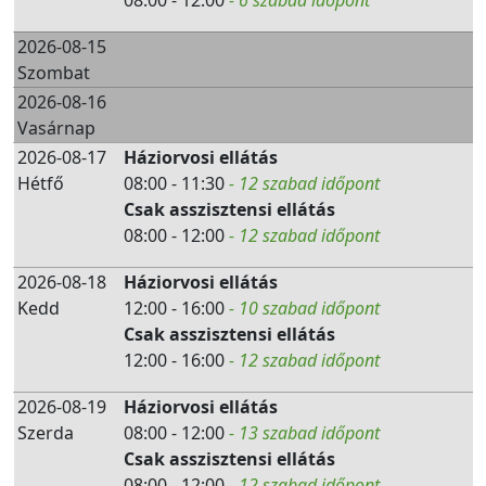
08:00 - 12:00
- 6 szabad időpont
2026-08-15
Szombat
2026-08-16
Vasárnap
2026-08-17
Háziorvosi ellátás
Hétfő
08:00 - 11:30
- 12 szabad időpont
Csak asszisztensi ellátás
08:00 - 12:00
- 12 szabad időpont
2026-08-18
Háziorvosi ellátás
Kedd
12:00 - 16:00
- 10 szabad időpont
Csak asszisztensi ellátás
12:00 - 16:00
- 12 szabad időpont
2026-08-19
Háziorvosi ellátás
Szerda
08:00 - 12:00
- 13 szabad időpont
Csak asszisztensi ellátás
08:00 - 12:00
- 12 szabad időpont