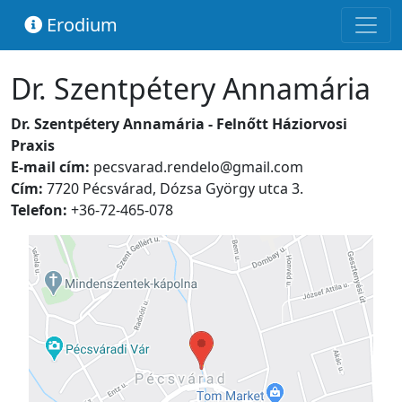
Erodium
Dr. Szentpétery Annamária
Dr. Szentpétery Annamária - Felnőtt Háziorvosi
Praxis
E-mail cím:
pecsvarad.rendelo@gmail.com
Cím:
7720 Pécsvárad, Dózsa György utca 3.
Telefon:
+36-72-465-078