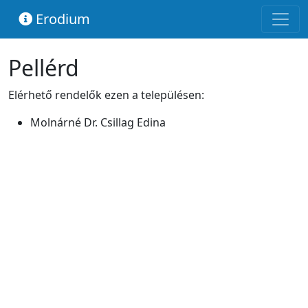
Erodium
Pellérd
Elérhető rendelők ezen a településen:
Molnárné Dr. Csillag Edina