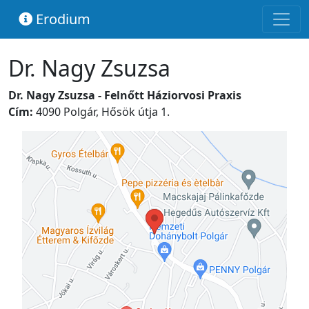
Erodium
Dr. Nagy Zsuzsa
Dr. Nagy Zsuzsa - Felnőtt Háziorvosi Praxis
Cím:
4090 Polgár, Hősök útja 1.