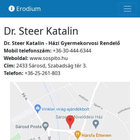
Erodium
Dr. Steer Katalin
Dr. Steer Katalin - Házi Gyermekorvosi Rendelő
Mobil telefonszám:
+36-30-444-6344
Weboldal:
www.sospito.hu
Cím:
2433 Sárosd, Szabadság tér 3.
Telefon:
+36-25-261-803