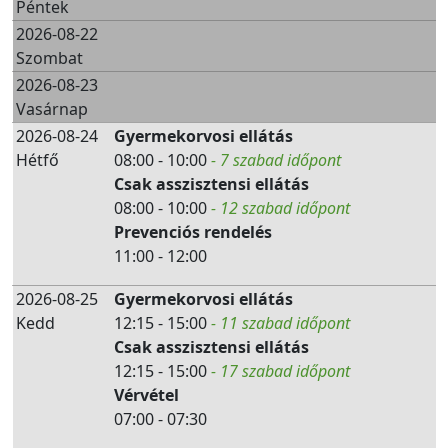
Péntek
2026-08-22
Szombat
2026-08-23
Vasárnap
2026-08-24
Gyermekorvosi ellátás
Hétfő
08:00 - 10:00
- 7 szabad időpont
Csak asszisztensi ellátás
08:00 - 10:00
- 12 szabad időpont
Prevenciós rendelés
11:00 - 12:00
2026-08-25
Gyermekorvosi ellátás
Kedd
12:15 - 15:00
- 11 szabad időpont
Csak asszisztensi ellátás
12:15 - 15:00
- 17 szabad időpont
Vérvétel
07:00 - 07:30