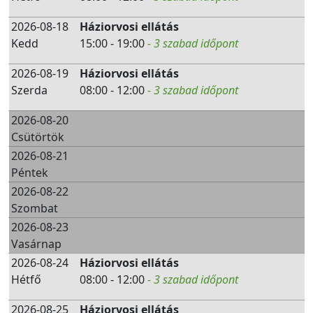
2026-08-18
Háziorvosi ellátás
Kedd
15:00 - 19:00
- 3 szabad időpont
2026-08-19
Háziorvosi ellátás
Szerda
08:00 - 12:00
- 3 szabad időpont
2026-08-20
Csütörtök
2026-08-21
Péntek
2026-08-22
Szombat
2026-08-23
Vasárnap
2026-08-24
Háziorvosi ellátás
Hétfő
08:00 - 12:00
- 3 szabad időpont
2026-08-25
Háziorvosi ellátás