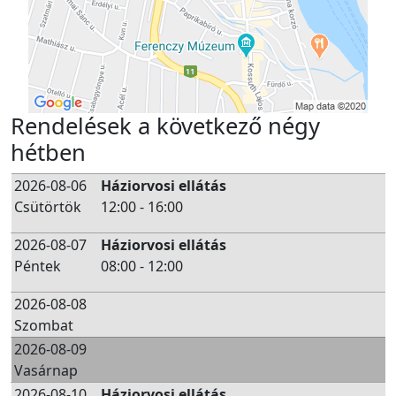
Rendelések a következő négy
hétben
2026-08-06
Háziorvosi ellátás
Csütörtök
12:00 - 16:00
2026-08-07
Háziorvosi ellátás
Péntek
08:00 - 12:00
2026-08-08
Szombat
2026-08-09
Vasárnap
2026-08-10
Háziorvosi ellátás