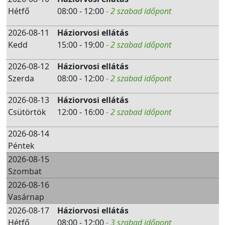
Hétfő
08:00 - 12:00
- 2 szabad időpont
2026-08-11
Háziorvosi ellátás
Kedd
15:00 - 19:00
- 2 szabad időpont
2026-08-12
Háziorvosi ellátás
Szerda
08:00 - 12:00
- 2 szabad időpont
2026-08-13
Háziorvosi ellátás
Csütörtök
12:00 - 16:00
- 2 szabad időpont
2026-08-14
Péntek
2026-08-15
Szombat
2026-08-16
Vasárnap
2026-08-17
Háziorvosi ellátás
Hétfő
08:00 - 12:00
- 3 szabad időpont