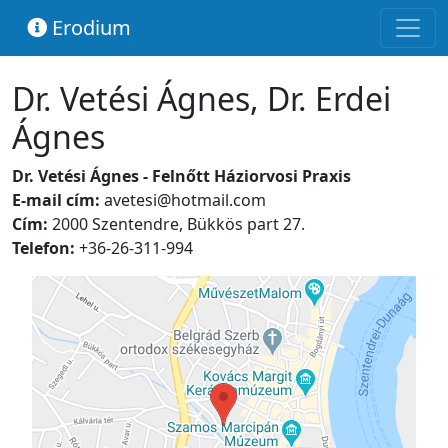
Erodium
Dr. Vetési Ágnes, Dr. Erdei
Ágnes
Dr. Vetési Ágnes - Felnőtt Háziorvosi Praxis
E-mail cím:
avetesi@hotmail.com
Cím:
2000 Szentendre, Bükkös part 27.
Telefon:
+36-26-311-994