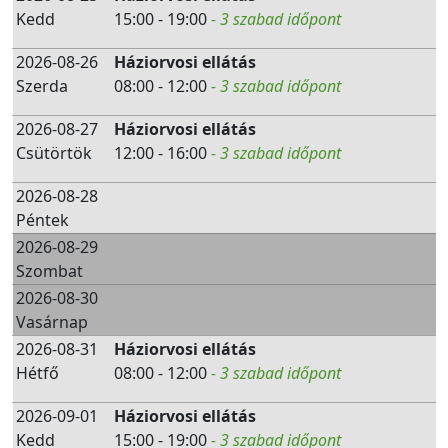
Kedd
15:00 - 19:00
- 3 szabad időpont
2026-08-26
Háziorvosi ellátás
Szerda
08:00 - 12:00
- 3 szabad időpont
2026-08-27
Háziorvosi ellátás
Csütörtök
12:00 - 16:00
- 3 szabad időpont
2026-08-28
Péntek
2026-08-29
Szombat
2026-08-30
Vasárnap
2026-08-31
Háziorvosi ellátás
Hétfő
08:00 - 12:00
- 3 szabad időpont
2026-09-01
Háziorvosi ellátás
Kedd
15:00 - 19:00
- 3 szabad időpont