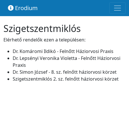
Erodium
Szigetszentmiklós
Elérhető rendelők ezen a településen:
Dr. Komáromi Ildikó - Felnőtt Háziorvosi Praxis
Dr. Lepsényi Veronika Violetta - Felnőtt Háziorvosi
Praxis
Dr. Simon József - 8. sz. felnőtt háziorvosi körzet
Szigetszentmiklós 2. sz. felnőtt háziorvosi körzet