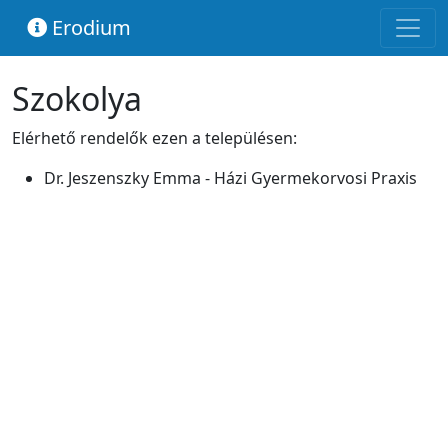
Erodium
Szokolya
Elérhető rendelők ezen a településen:
Dr. Jeszenszky Emma - Házi Gyermekorvosi Praxis