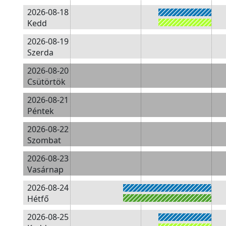
2026-08-18
Kedd
2026-08-19
Szerda
2026-08-20
Csütörtök
2026-08-21
Péntek
2026-08-22
Szombat
2026-08-23
Vasárnap
2026-08-24
Hétfő
2026-08-25