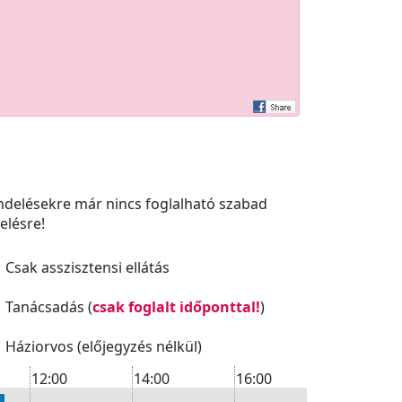
endelésekre már nincs foglalható szabad
elésre!
Csak asszisztensi ellátás
Tanácsadás (
csak foglalt időponttal!
)
Háziorvos (előjegyzés nélkül)
12:00
14:00
16:00