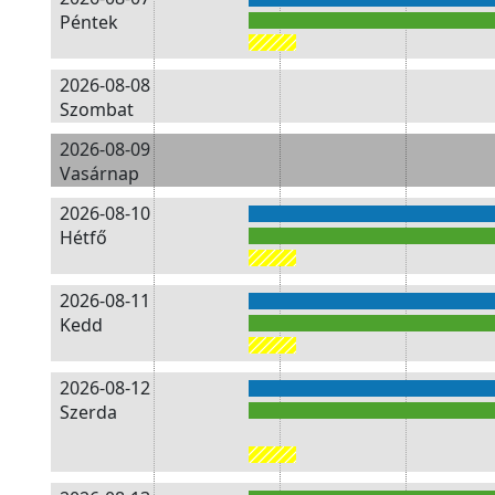
Péntek
2026-08-08
Szombat
2026-08-09
Vasárnap
2026-08-10
Hétfő
2026-08-11
Kedd
2026-08-12
Szerda