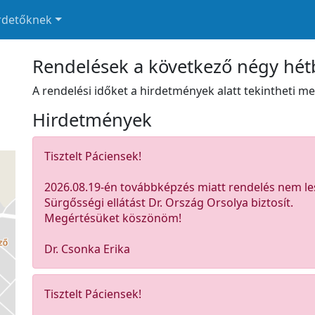
rdetőknek
Rendelések a következő négy hé
A rendelési időket a hirdetmények alatt tekintheti me
Hirdetmények
Tisztelt Páciensek!
2026.08.19-én továbbképzés miatt rendelés nem le
Sürgősségi ellátást Dr. Ország Orsolya biztosít.
Megértésüket köszönöm!
Dr. Csonka Erika
Tisztelt Páciensek!