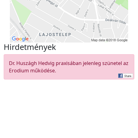
Hirdetmények
Dr. Huszágh Hedvig praxisában jelenleg szünetel az
Erodium működése.