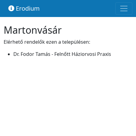
Erodium
Martonvásár
Elérhető rendelők ezen a településen:
Dr. Fodor Tamás - Felnőtt Háziorvosi Praxis