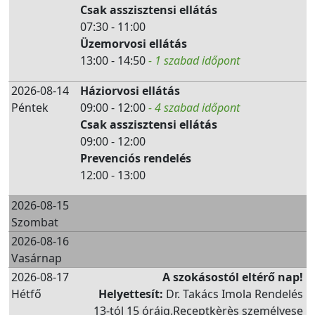
Csak asszisztensi ellátás
07:30 - 11:00
Üzemorvosi ellátás
13:00 - 14:50
- 1 szabad időpont
2026-08-14
Háziorvosi ellátás
Péntek
09:00 - 12:00
- 4 szabad időpont
Csak asszisztensi ellátás
09:00 - 12:00
Prevenciós rendelés
12:00 - 13:00
2026-08-15
Szombat
2026-08-16
Vasárnap
2026-08-17
A szokásostól eltérő nap!
Hétfő
Helyettesít:
Dr. Takács Imola Rendelés
13-tól 15 óráig.Receptkèrès személyese