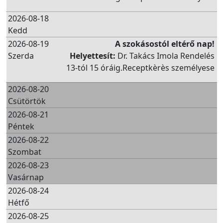
2026-08-18
Kedd
2026-08-19
A szokásostól eltérő nap!
Szerda
Helyettesít:
Dr. Takács Imola Rendelés
13-tól 15 óráig.Receptkèrès személyese
2026-08-20
Csütörtök
2026-08-21
Péntek
2026-08-22
Szombat
2026-08-23
Vasárnap
2026-08-24
Hétfő
2026-08-25