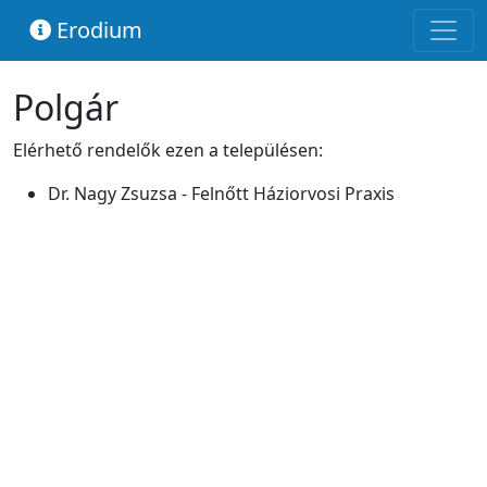
Erodium
Polgár
Elérhető rendelők ezen a településen:
Dr. Nagy Zsuzsa - Felnőtt Háziorvosi Praxis