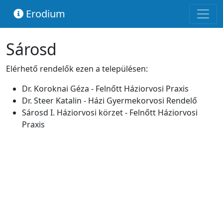
Erodium
Sárosd
Elérhető rendelők ezen a településen:
Dr. Koroknai Géza - Felnőtt Háziorvosi Praxis
Dr. Steer Katalin - Házi Gyermekorvosi Rendelő
Sárosd I. Háziorvosi körzet - Felnőtt Háziorvosi
Praxis