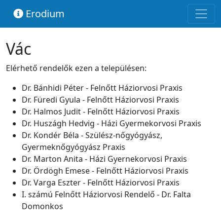
Erodium
Vác
Elérhető rendelők ezen a településen:
Dr. Bánhidi Péter - Felnőtt Háziorvosi Praxis
Dr. Füredi Gyula - Felnőtt Háziorvosi Praxis
Dr. Halmos Judit - Felnőtt Háziorvosi Praxis
Dr. Huszágh Hedvig - Házi Gyermekorvosi Praxis
Dr. Kondér Béla - Szülész-nőgyógyász,
Gyermeknőgyógyász Praxis
Dr. Marton Anita - Házi Gyernekorvosi Praxis
Dr. Ördögh Emese - Felnőtt Háziorvosi Praxis
Dr. Varga Eszter - Felnőtt Háziorvosi Praxis
I. számú Felnőtt Háziorvosi Rendelő - Dr. Falta
Domonkos